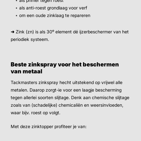
⋆ als primer tegen roest
⋆ als anti-roest grondlaag voor verf
⋆ om een oude zinklaag te repareren
e
➜
Zink (zn) is als 30
element dé ijzerbeschermer van het
periodiek systeem.
Beste zinkspray voor het beschermen
van metaal
Tackmasters zinkspray hecht uitstekend op vrijwel alle
metalen. Daarop zorgt-ie voor een laagje bescherming
tegen allerlei soorten slijtage. Denk aan chemische slijtage
zoals van (schadelijke) chemicaliën en weersinvloeden,
waar bijv. roest op volgt.
Met deze zinktopper profiteer je van: