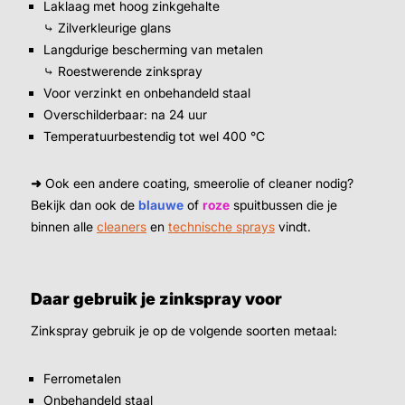
Laklaag met hoog zinkgehalte
⤷ Zilverkleurige glans
Langdurige bescherming van metalen
⤷ Roestwerende zinkspray
Voor verzinkt en onbehandeld staal
Overschilderbaar: na 24 uur
Temperatuurbestendig tot wel 400 °C
➜
Ook een andere coating, smeerolie of cleaner nodig?
Bekijk dan ook de
blauwe
of
roze
spuitbussen die je
binnen alle
cleaners
en
technische sprays
vindt.
Daar gebruik je zinkspray voor
Zinkspray gebruik je op de volgende soorten metaal:
Ferrometalen
Onbehandeld staal