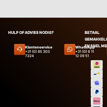
HULP OF ADVIES NODIG?
BETAAL
GEMAKKEL
EN SNEL M
Klantenservice
WhatsApp
+31 (0) 85 303
+31 (0) 6 11
7224
12 09 51