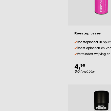
Roestoplosser
Roestoplosser in spui
Roest oplossen én vo
Vermindert wrijving en 
4,
99
6,04 incl. btw