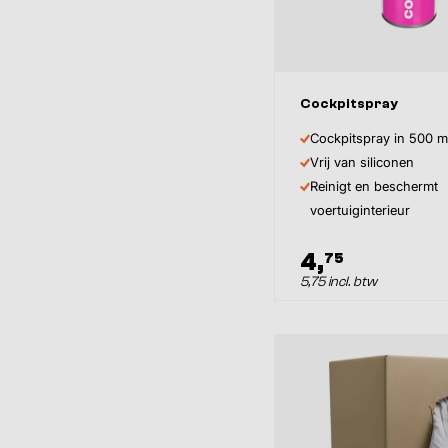
Cockpitspray
Cockpitspray in 500 m
Vrij van siliconen
Reinigt en beschermt
voertuiginterieur
4,
75
5,75 incl. btw