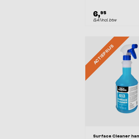
6,
95
8,41 incl. btw
ACTIEPRIJS
Surface Cleaner ha