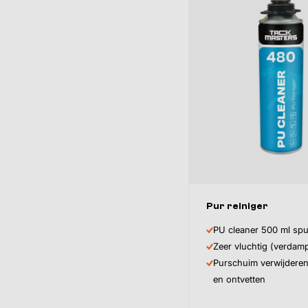
Pur reiniger
PU cleaner 500 ml spu
Zeer vluchtig (verdamp
Purschuim verwijderen
en ontvetten