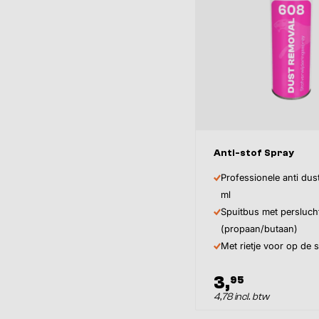
Anti-stof Spray
Professionele anti dus
ml
Spuitbus met persluch
(propaan/butaan)
Met rietje voor op de
3,
95
4,78 incl. btw