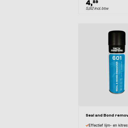
4,
89
5,92 incl. btw
Seal and Bond remo
Effectief lijm- en kitre