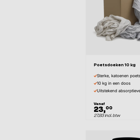
Poetsdoeken 10 kg
Sterke, katoenen poe
10 kg in een doos
Uitstekend absorptie
Vanaf
23,
00
27,83 incl. btw