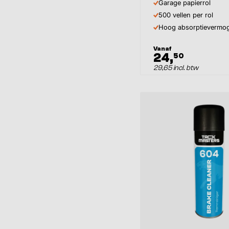
Garage papierrol
500 vellen per rol
Hoog absorptievermo
Vanaf
24,
50
29,65 incl. btw