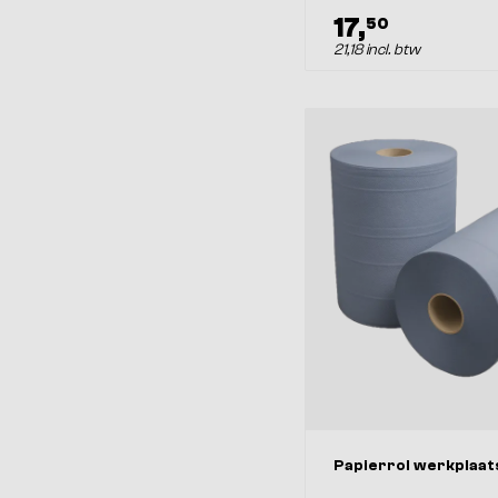
17,
50
21,18 incl. btw
Papierrol werkplaat