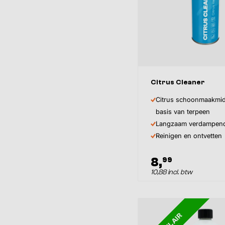
Citrus Cleaner
Citrus schoonmaakmid
basis van terpeen
Langzaam verdampen
Reinigen en ontvetten
8,
99
10,88 incl. btw