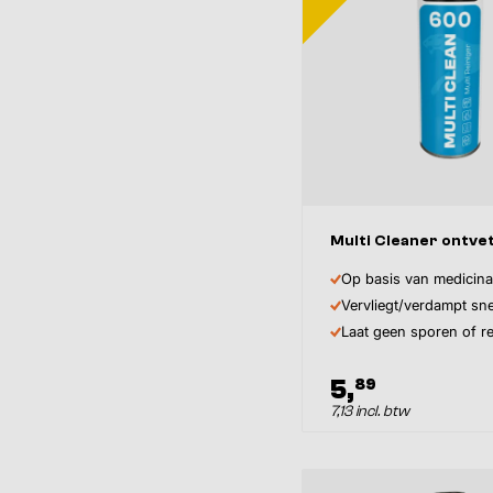
Multi Cleaner ontve
Op basis van medicina
Vervliegt/verdampt sne
Laat geen sporen of re
5,
89
7,13 incl. btw