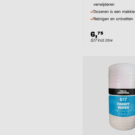
verwijderen
Doseren is een makkie
Reinigen en ontvetten
6,
75
8,17 incl. btw