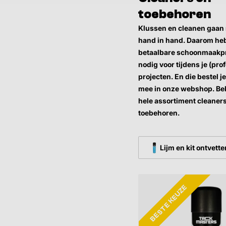
toebehoren
Klussen en cleanen gaan 
hand in hand. Daarom heb
betaalbare schoonmaakp
nodig voor tijdens je (pro
projecten. En die bestel j
mee in onze webshop. Bek
hele assortiment cleaner
toebehoren.
Lijm en kit ontvette
BESTE KEUZE