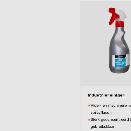
Industriereiniger
Inhoud
Vloer- en machinerein
sprayflacon
Sterk geconcentreerd 
gebruiksklaar