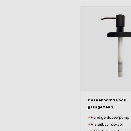
Doseerpomp voor
garagezeep
Handige doseerpomp
Afsluitbaar deksel