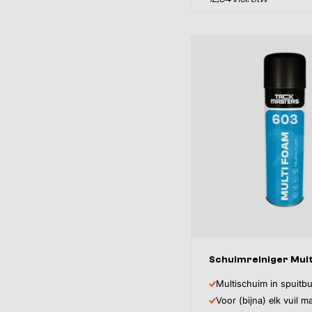
Schuimreiniger Mul
Multischuim in spuitb
Voor (bijna) elk vuil ma