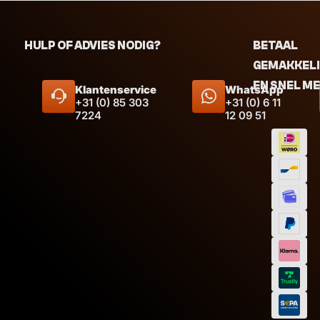
HULP OF ADVIES NODIG?
BETAAL
GEMAKKEL
EN SNEL M
Klantenservice
WhatsApp
+31 (0) 85 303
+31 (0) 6 11
7224
12 09 51