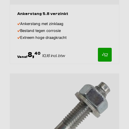
Ankerstang 5.8 verzinkt
Ankerstang met zinklaag
Bestand tegen corrosie
Extreem hoge draagkracht
8,
40
10,16 incl. btw
Vanaf