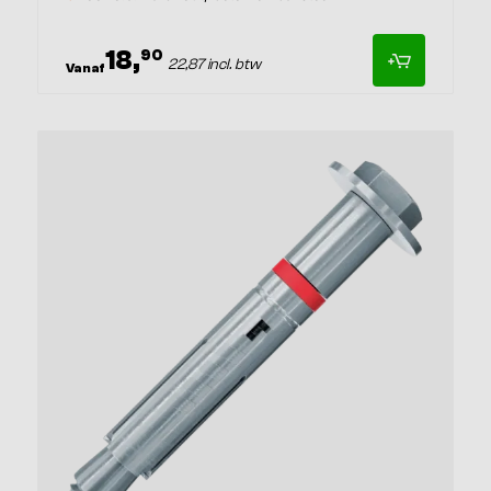
18,
90
22,87 incl. btw
Vanaf