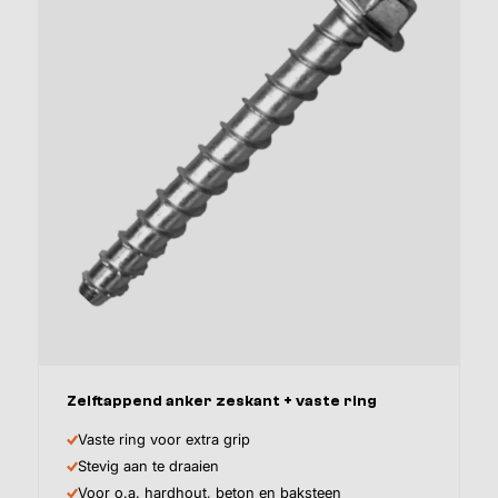
Afmeting
Inhoud
Zelftappend anker zeskant + vaste ring
Vaste ring voor extra grip
Stevig aan te draaien
Voor o.a. hardhout, beton en baksteen