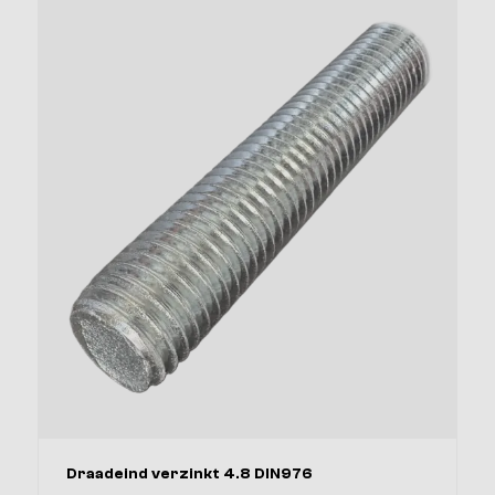
Inhoud
Afmeting
Draadeind verzinkt 4.8 DIN976