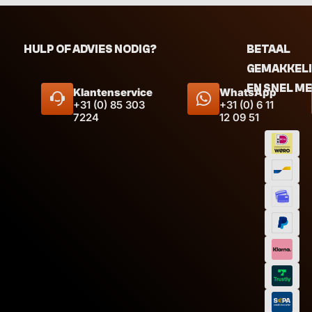
HULP OF ADVIES NODIG?
BETAAL
GEMAKKEL
EN SNEL M
Klantenservice
WhatsApp
+31 (0) 85 303
+31 (0) 6 11
7224
12 09 51
Afmeting
Inhoud