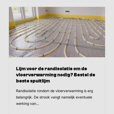
Lijm voor de randisolatie om de
vloerverwarming nodig? Bestel de
beste spuitlijm
Randisolatie rondom de vloerverwarming is erg
belangrijk. De strook vangt namelijk eventuele
werking van…