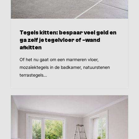
Tegels kitten: bespaar veel geld en
ga zelf je tegelvloer of -wand
afkitten
Of het nu gaat om een marmeren vloer,
mozaïektegels in de badkamer, natuurstenen
terrastegels…