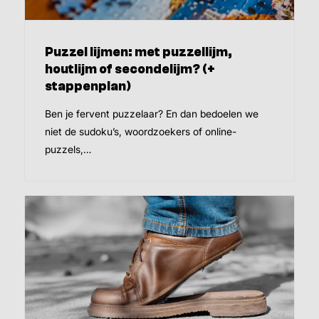
Puzzel lijmen: met puzzellijm,
houtlijm of secondelijm? (+
stappenplan)
Ben je fervent puzzelaar? En dan bedoelen we
niet de sudoku’s, woordzoekers of online-
puzzels,…