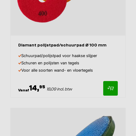
Diamant polijstpad/schuurpad Ø 100 mm
Schuurpad/polijstpad voor haakse slijper
Schuren en polijsten van tegels
Voor alle soorten wand- en vloertegels
14,
95
18,09 incl. btw
Vanaf