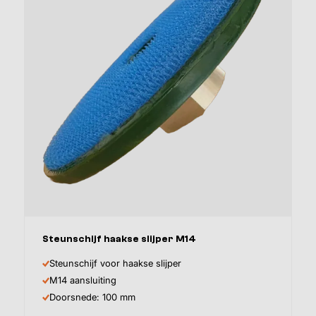
Afmeting
Steunschijf haakse slijper M14
Steunschijf voor haakse slijper
M14 aansluiting
Doorsnede: 100 mm