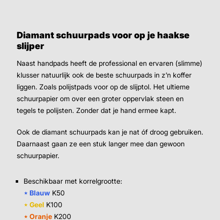
Diamant schuurpads voor op je haakse
slijper
Naast handpads heeft de professional en ervaren (slimme)
klusser natuurlijk ook de beste schuurpads in z’n koffer
liggen. Zoals polijstpads voor op de slijptol. Het ultieme
schuurpapier om over een groter oppervlak steen en
tegels te polijsten. Zonder dat je hand ermee kapt.
Ook de diamant schuurpads kan je nat óf droog gebruiken.
Daarnaast gaan ze een stuk langer mee dan gewoon
schuurpapier.
Beschikbaar met korrelgrootte:
⋆ Blauw
K50
⋆ Geel
K100
⋆ Oranje
K200