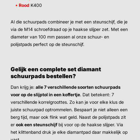
⋆ Rood
K400
Al die schuurpads combineer je met een steunschijf, die je
via de M14 schroefdraad op je haakse slijper zet. Met een
diameter van 100 mm passen al onze schuur- en
polijstpads perfect op de steunschijf.
Gelijk een complete set diamant
schuurpads bestellen?
Dan krijg je:
alle 7 verschillende soorten schuurpads
voor op de slijptol in een koffertje
. Dat betekent: 7
verschillende korrelgroottes. Zo kan je voor elke klus de
juiste schuurpad optrommelen. Bespaart je niet alleen een
berg tijd, maar ook flink wat geld. Naast de polijstpads zit
er
ook een steunschijf
bij voor op de haakse slijper. Via
het klittenband druk je elke diamantpad daar makkelijk op
vast.