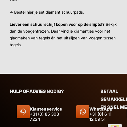
➜ Bestel hier je set diamant schuurpads.
Liever een schuurschijf kopen voor op de slijptol?
Bekijk
dan de voegenfrezen. Daar vind je diamantjes voor het
gladmaken van tegels én het uitslijpen van voegen tussen
tegels.
HULP OF ADVIES NODIG?
BETAAL
GEMAKKEL
EN SNEL M
Klantenservice
WhatsApp
+31 (0) 85 303
+31 (0) 6 11
7224
12 09 51