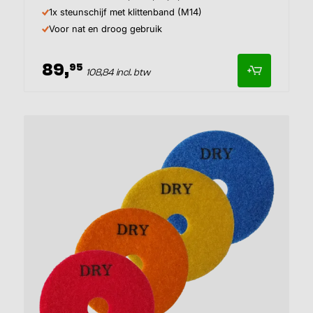
1x steunschijf met klittenband (M14)
Voor nat en droog gebruik
89,
95
108,84 incl. btw