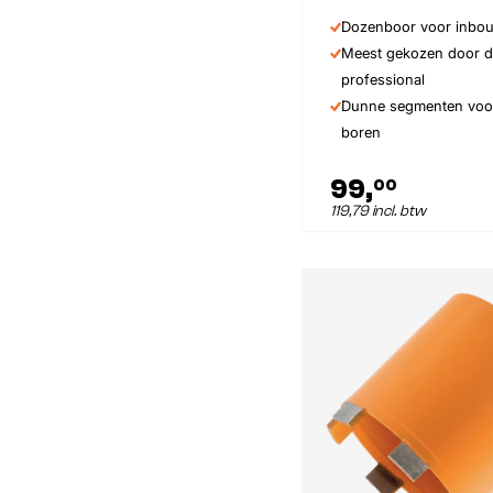
Dozenboor voor inbo
Meest gekozen door 
professional
Dunne segmenten voor
boren
99,
00
119,79 incl. btw