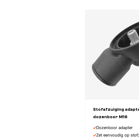
Stofafzuiging adapt
dozenboor M16
Dozenboor adapter
Zet eenvoudig op stof