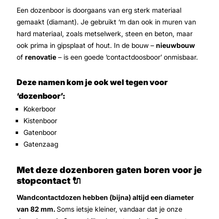
Een dozenboor is doorgaans van erg sterk materiaal
gemaakt (diamant). Je gebruikt ‘m dan ook in muren van
hard materiaal, zoals metselwerk, steen en beton, maar
ook prima in gipsplaat of hout. In de bouw –
nieuwbouw
of
renovatie
– is een goede ‘contactdoosboor’ onmisbaar.
Deze namen kom je ook wel tegen voor
‘dozenboor’:
Kokerboor
Kistenboor
Gatenboor
Gatenzaag
Met deze dozenboren gaten boren voor je
stopcontact 🔌
Wandcontactdozen hebben (bijna) altijd een diameter
van 82 mm.
Soms ietsje kleiner, vandaar dat je onze