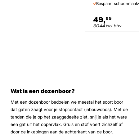
Bespaart schoonmaak
49,
95
60,44 incl. btw
Wat is een dozenboor?
Met een dozenboor bedoelen we meestal het soort boor
dat gaten zaagt voor je stopcontact (inbouwdoos). Met de
tanden die je op het zaaggedeelte ziet, snij je als het ware
een gat uit het oppervlak. Gruis en stof voert zichzelf af
door de inkepingen aan de achterkant van de boor.