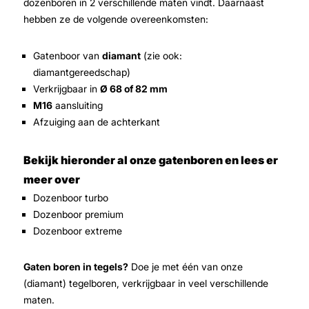
dozenboren in 2 verschillende maten vindt. Daarnaast
hebben ze de volgende overeenkomsten:
Gatenboor van
diamant
(zie ook:
diamantgereedschap)
Verkrijgbaar in
Ø 68 of 82 mm
M16
aansluiting
Afzuiging aan de achterkant
Bekijk hieronder al onze gatenboren en lees er
meer over
Dozenboor turbo
Dozenboor premium
Dozenboor extreme
Gaten boren in tegels?
Doe je met één van onze
(diamant) tegelboren, verkrijgbaar in veel verschillende
maten.