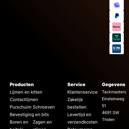
Producten
Service
Gegevens
Lijmen en kitten
Klantenservice
Tackmasters
Einsteinweg
Contactlijmen
Zakelijk
51
Purschuim
Schroeven
bestellen
4691 SW
Bevestiging en bits
Levertijd en
Tholen
Boren en
Zagen en
verzendkosten