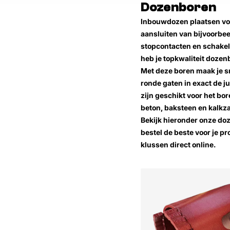
Dozenboren
Inbouwdozen plaatsen vo
aansluiten van bijvoorbe
stopcontacten en schake
heb je topkwaliteit dozen
Met deze boren maak je s
ronde gaten in exact de ju
zijn geschikt voor het bore
beton, baksteen en kalkz
Bekijk hieronder onze do
bestel de beste voor je pr
klussen direct online.