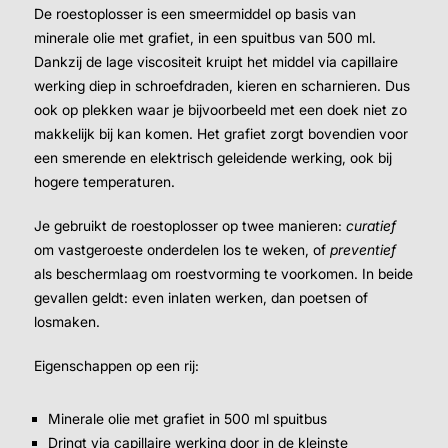
De roestoplosser is een smeermiddel op basis van
minerale olie met grafiet, in een spuitbus van 500 ml.
Dankzij de lage viscositeit kruipt het middel via capillaire
werking diep in schroefdraden, kieren en scharnieren. Dus
ook op plekken waar je bijvoorbeeld met een doek niet zo
makkelijk bij kan komen. Het grafiet zorgt bovendien voor
een smerende en elektrisch geleidende werking, ook bij
hogere temperaturen.
Je gebruikt de roestoplosser op twee manieren:
curatief
om vastgeroeste onderdelen los te weken, of
preventief
als beschermlaag om roestvorming te voorkomen. In beide
gevallen geldt: even inlaten werken, dan poetsen of
losmaken.
Eigenschappen op een rij:
Minerale olie met grafiet in 500 ml spuitbus
Dringt via capillaire werking door in de kleinste