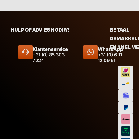
HULP OF ADVIES NODIG?
BETAAL
GEMAKKEL
EN SNEL M
Klantenservice
WhatsApp
+31 (0) 85 303
+31 (0) 6 11
7224
12 09 51