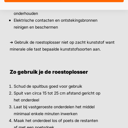
Voertuigonderdelen, hekwerk en RVS sanitair
onderhouden
Elektrische contacten en ontstekingsbronnen
reinigen en beschermen
➜ Gebruik de roestoplosser niet op zacht kunststof want
minerale olie tast bepaalde kunststofsoorten aan.
Zo gebruik je de roestoplosser
Schud de spuitbus goed voor gebruik
Spuit van circa 15 tot 25 cm afstand gericht op
het onderdeel
Laat bij vastgeroeste onderdelen het middel
minimaal enkele minuten inwerken
Maak het onderdeel los of poets de restanten
af met een poetsdoek