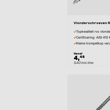
Afmeting
Vlonderschroeven 
Topkwaliteit rvs vlon
Certificering: AISI 410
Inhoud
Kleine trompetkop ver
Vanaf
4,
46
5,40 incl. btw