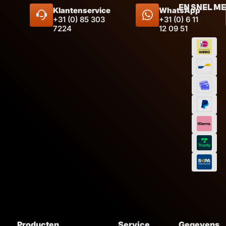
EN SNEL M
Klantenservice
WhatsApp
+31 (0) 85 303
+31 (0) 6 11
7224
12 09 51
Producten
Service
Gegevens