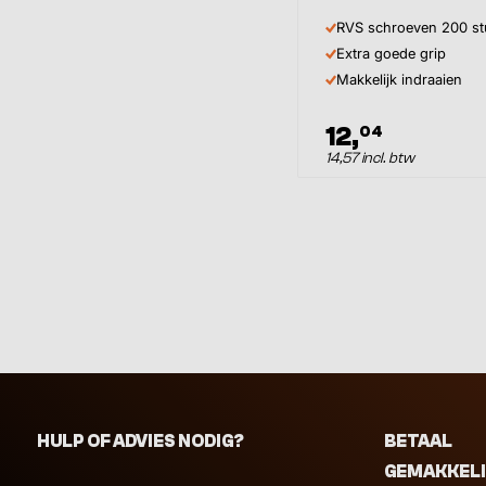
RVS schroeven 200 st
Extra goede grip
Makkelijk indraaien
12,
04
14,57 incl. btw
HULP OF ADVIES NODIG?
BETAAL
GEMAKKEL