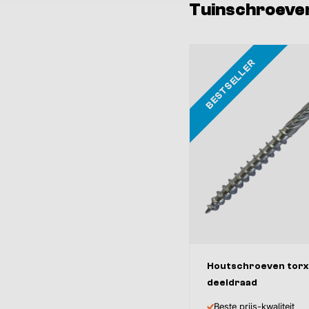
Tuinschroeve
BESTSELLER
Houtschroeven torx
deeldraad
Beste prijs-kwaliteit