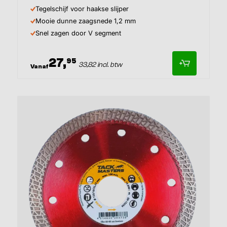
Tegelschijf voor haakse slijper
Mooie dunne zaagsnede 1,2 mm
Snel zagen door V segment
27,
95
33,82 incl. btw
Vanaf