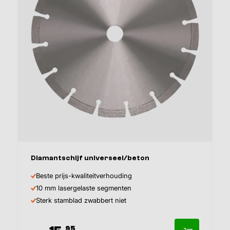
Diamantschijf universeel/beton
Beste prijs-kwaliteitverhouding
10 mm lasergelaste segmenten
Sterk stamblad zwabbert niet
95