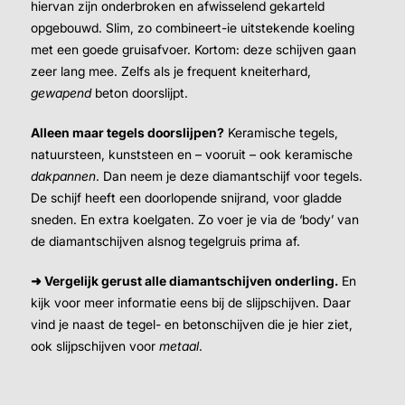
hiervan zijn onderbroken en afwisselend gekarteld
opgebouwd. Slim, zo combineert-ie uitstekende koeling
met een goede gruisafvoer. Kortom: deze schijven gaan
zeer lang mee. Zelfs als je frequent kneiterhard,
gewapend
beton doorslijpt.
Alleen maar tegels doorslijpen?
Keramische tegels,
natuursteen, kunststeen en – vooruit – ook keramische
dakpannen
. Dan neem je deze diamantschijf voor tegels.
De schijf heeft een doorlopende snijrand, voor gladde
sneden. En extra koelgaten. Zo voer je via de ‘body’ van
de diamantschijven alsnog tegelgruis prima af.
➜ Vergelijk gerust alle diamantschijven onderling.
En
kijk voor meer informatie eens bij de slijpschijven. Daar
vind je naast de tegel- en betonschijven die je hier ziet,
ook slijpschijven voor
metaal
.