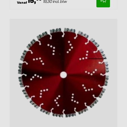
15,
19,30 incl. btw
Vanaf