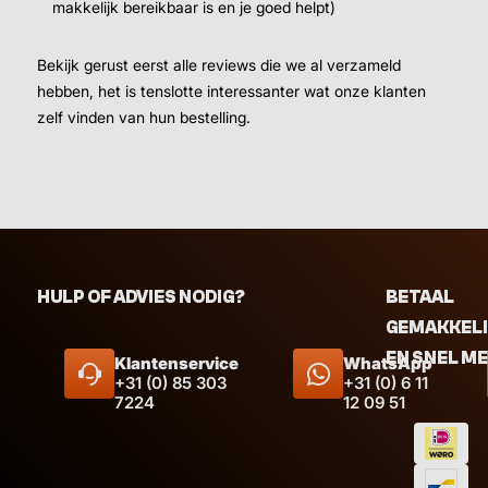
makkelijk bereikbaar is en je goed helpt)
Bekijk gerust eerst alle reviews die we al verzameld
hebben, het is tenslotte interessanter wat onze klanten
zelf vinden van hun bestelling.
HULP OF ADVIES NODIG?
BETAAL
GEMAKKEL
EN SNEL M
Klantenservice
WhatsApp
+31 (0) 85 303
+31 (0) 6 11
7224
12 09 51