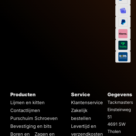
Producten
Service
Gegevens
Lijmen en kitten
Klantenservice
Tackmasters
Einsteinweg
Contactlijmen
Zakelijk
51
Purschuim
Schroeven
bestellen
4691 SW
Bevestiging en bits
Levertijd en
Tholen
Boren en
Zagen en
verzendkosten