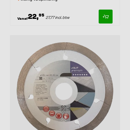
22,
95
27,77 incl. btw
Vanaf