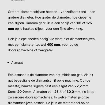
Grotere diamantschijven hebben – vanzelfsprekend – een
grotere diameter. Hoe groter de diameter, hoe dieper je
kan slijpen. Daarom gebruik je een schijf van
115
of
125
mm
op je haakse slijper, voor een fijne afwerking.
Heb je diepe sneden nodig? Je vindt hier diamantschijven
met een diameter tot wel
400 mm
, voor op de
doorslijpmachine of zaagtafel.
Asmaat
Een asmaat is de diameter van het middelste gat. Via dit
gat bevestig je de diamantschijf op je machine. Op (de
meeste) haakse slijpers past een asgat van
22,2 mm
.
Soms
20,0 mm
. Asmaten van
25,4
of
30,0 mm
zie je op
zwaardere doorslijpmachines. In welke maten je onze
diamantschijven bestelt, zie je in de matentabel op de