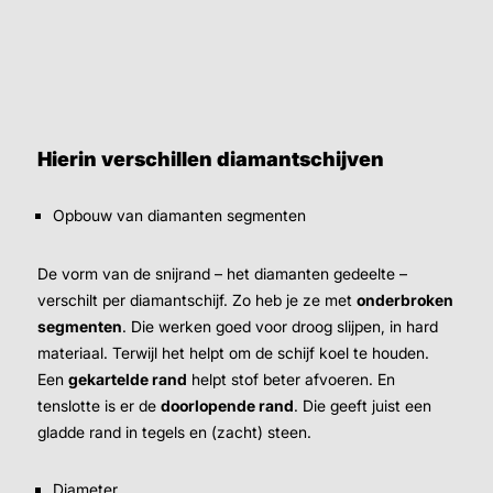
Hierin verschillen diamantschijven
Opbouw van diamanten segmenten
De vorm van de snijrand – het diamanten gedeelte –
verschilt per diamantschijf. Zo heb je ze met
onderbroken
segmenten
. Die werken goed voor droog slijpen, in hard
materiaal. Terwijl het helpt om de schijf koel te houden.
Een
gekartelde rand
helpt stof beter afvoeren. En
tenslotte is er de
doorlopende rand
. Die geeft juist een
gladde rand in tegels en (zacht) steen.
Afmeting
Diameter