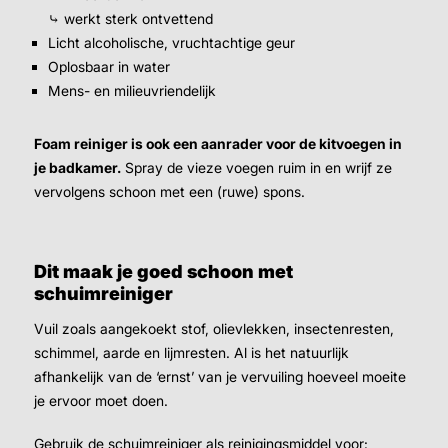
⤷ werkt sterk ontvettend
Licht alcoholische, vruchtachtige geur
Oplosbaar in water
Mens- en milieuvriendelijk
Foam reiniger is ook een aanrader voor de kitvoegen in
je badkamer.
Spray de vieze voegen ruim in en wrijf ze
vervolgens schoon met een (ruwe) spons.
Dit maak je goed schoon met
schuimreiniger
Vuil zoals aangekoekt stof, olievlekken, insectenresten,
schimmel, aarde en lijmresten. Al is het natuurlijk
afhankelijk van de ‘ernst’ van je vervuiling hoeveel moeite
je ervoor moet doen.
Gebruik de schuimreiniger als reinigingsmiddel voor: