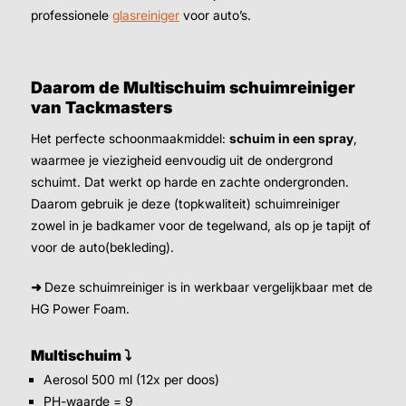
professionele
glasreiniger
voor auto’s.
Daarom de Multischuim schuimreiniger
van Tackmasters
Het perfecte schoonmaakmiddel:
schuim in een spray
,
waarmee je viezigheid eenvoudig uit de ondergrond
schuimt. Dat werkt op harde en zachte ondergronden.
Daarom gebruik je deze (topkwaliteit) schuimreiniger
zowel in je badkamer voor de tegelwand, als op je tapijt of
voor de auto(bekleding).
➜
Deze schuimreiniger is in werkbaar vergelijkbaar met de
HG Power Foam.
Multischuim ⤵
Aerosol 500 ml (12x per doos)
PH-waarde = 9