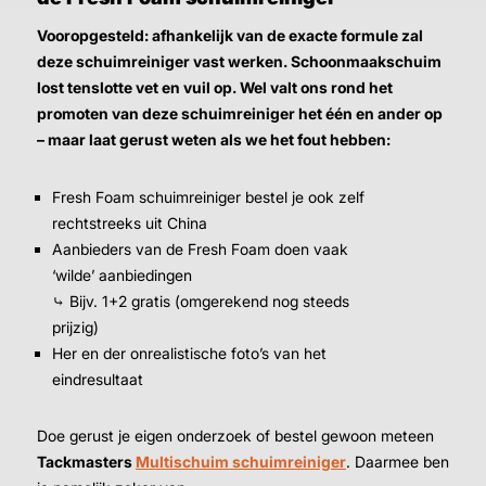
Vooropgesteld: afhankelijk van de exacte formule zal
deze schuimreiniger vast werken. Schoonmaakschuim
lost tenslotte vet en vuil op. Wel valt ons rond het
promoten van deze schuimreiniger het één en ander op
– maar laat gerust weten als we het fout hebben:
Fresh Foam schuimreiniger bestel je ook zelf
rechtstreeks uit China
Aanbieders van de Fresh Foam doen vaak
‘wilde’ aanbiedingen
⤷ Bijv. 1+2 gratis (omgerekend nog steeds
prijzig)
Her en der onrealistische foto’s van het
eindresultaat
Doe gerust je eigen onderzoek of bestel gewoon meteen
Tackmasters
Multischuim schuimreiniger
. Daarmee ben