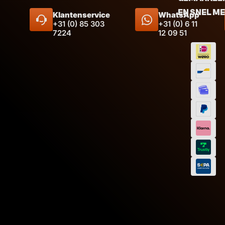
EN SNEL M
Klantenservice
WhatsApp
+31 (0) 85 303
+31 (0) 6 11
7224
12 09 51