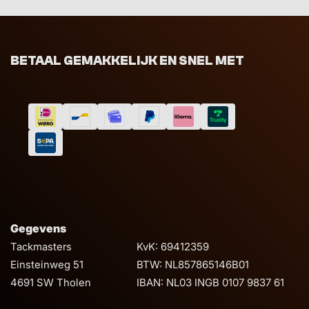
BETAAL GEMAKKELIJK EN SNEL MET
Gegevens
Tackmasters
KvK: 69412359
Einsteinweg 51
BTW: NL857865146B01
4691 SW Tholen
IBAN: NL03 INGB 0107 9837 61