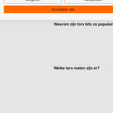
Accepteer alle
Waarom zijn torx bits zo populai
Welke torx maten zijn er?