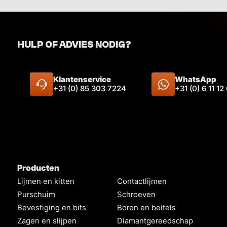
HULP OF ADVIES NODIG?
Klantenservice
WhatsApp
+31 (0) 85 303 7224
+31 (0) 6 11 12
Producten
Lijmen en kitten
Contactlijmen
Purschuim
Schroeven
Bevestiging en bits
Boren en beitels
Zagen en slijpen
Diamantgereedschap