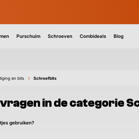
jmen
Purschuim
Schroeven
Combideals
Blog
iging en bits
Schroefbits
vragen in de categorie S
tjes gebruiken?