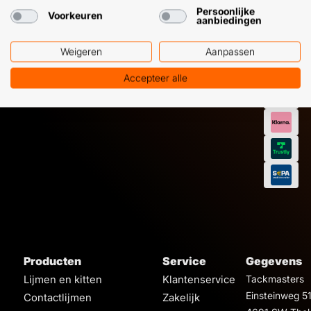
Persoonlijke
Voorkeuren
aanbiedingen
Weigeren
Aanpassen
Accepteer alle
Producten
Service
Gegevens
Lijmen en kitten
Klantenservice
Tackmasters
Einsteinweg 5
Contactlijmen
Zakelijk