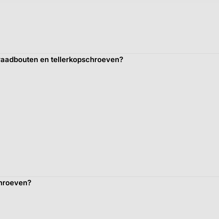
draadbouten en tellerkopschroeven?
chroeven?