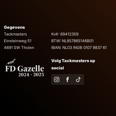
Gegevens
Tackmasters
KvK: 69412359
Einsteinweg 51
BTW: NL857865146B01
4691 SW Tholen
IBAN: NL03 INGB 0107 9837 61
Volg Tackmasters op
social