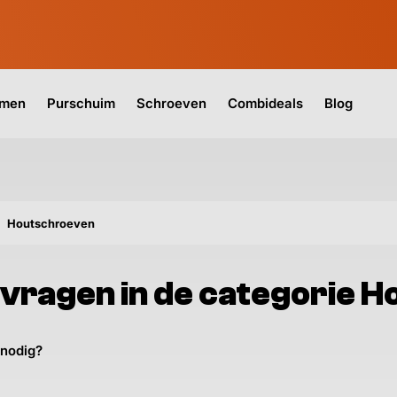
jmen
Purschuim
Schroeven
Combideals
Blog
Houtschroeven
 vragen in de categorie 
nodig?