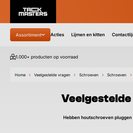
Acties
Lijmen en kitten
Contactli
Assortiment
1.000+ producten op voorraad
Home
Veelgestelde vragen
Schroeven
Schroeven
Veelgestelde
Hebben houtschroeven pluggen 