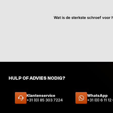
Wat is de sterkste schroef voor 
HULP OF ADVIES NODIG?
Klantenservice
WhatsApp
+31 (0) 85 303 7224
+31 (0) 6 11 12