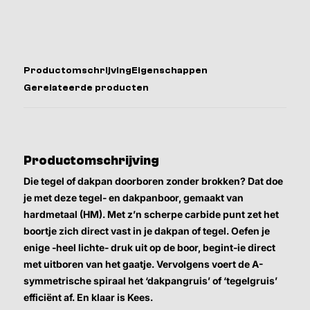
Productomschrijving
Eigenschappen
Gerelateerde producten
Productomschrijving
Die tegel of dakpan doorboren zonder brokken? Dat doe
je met deze tegel- en dakpanboor, gemaakt van
hardmetaal (HM). Met z’n scherpe carbide punt zet het
boortje zich direct vast in je dakpan of tegel. Oefen je
enige -heel lichte- druk uit op de boor, begint-ie direct
met uitboren van het gaatje. Vervolgens voert de A-
symmetrische spiraal het ‘dakpangruis’ of ‘tegelgruis’
efficiënt af. En klaar is Kees.