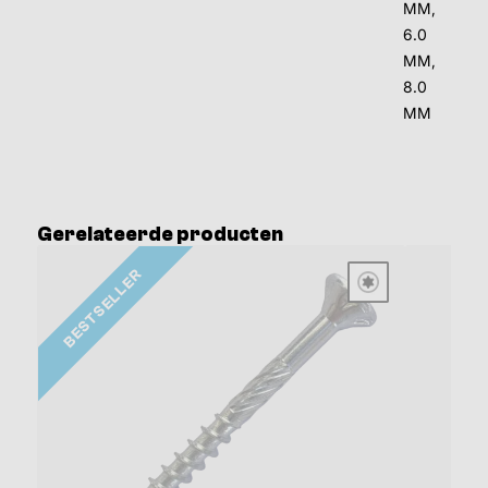
MM,
6.0
MM,
8.0
MM
Gerelateerde producten
BESTSELLER