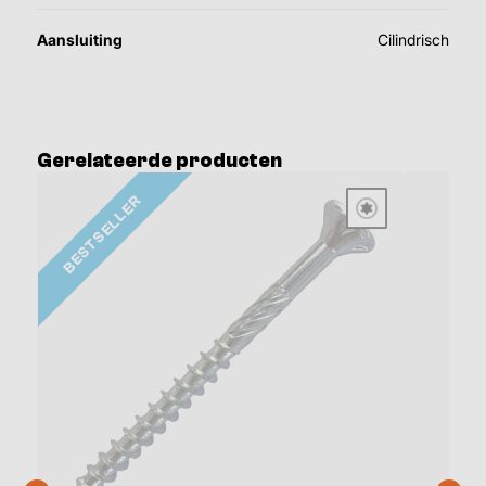
Aansluiting
Cilindrisch
Gerelateerde producten
BESTSELLER