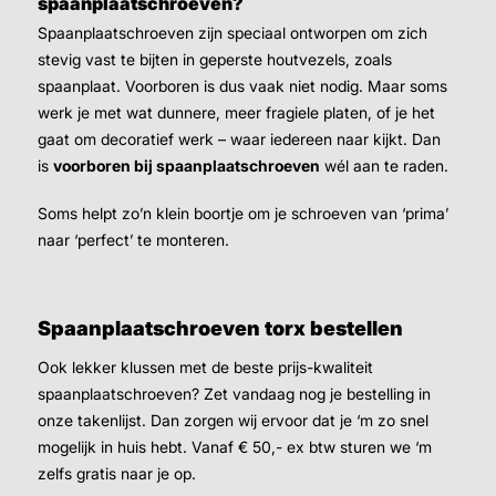
spaanplaatschroeven?
Spaanplaatschroeven zijn speciaal ontworpen om zich
stevig vast te bijten in geperste houtvezels, zoals
spaanplaat. Voorboren is dus vaak niet nodig. Maar soms
werk je met wat dunnere, meer fragiele platen, of je het
gaat om decoratief werk – waar iedereen naar kijkt. Dan
is
voorboren bij spaanplaatschroeven
wél aan te raden.
Soms helpt zo’n klein boortje om je schroeven van ‘prima’
naar ‘perfect’ te monteren.
Spaanplaatschroeven torx bestellen
Ook lekker klussen met de beste prijs-kwaliteit
spaanplaatschroeven? Zet vandaag nog je bestelling in
onze takenlijst. Dan zorgen wij ervoor dat je ‘m zo snel
mogelijk in huis hebt. Vanaf € 50,- ex btw sturen we ‘m
zelfs gratis naar je op.