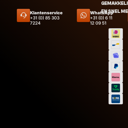
GEMAKKEL
EN SNEL M
Klantenservice
WhatsApp
+31 (0) 85 303
+31 (0) 6 11
7224
12 09 51
Afmeti
Inhoud