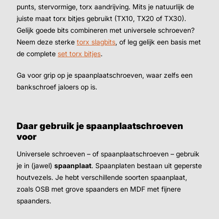
punts, stervormige, torx aandrijving. Mits je natuurlijk de
juiste maat torx bitjes gebruikt (TX10, TX20 of TX30).
Gelijk goede bits combineren met universele schroeven?
Neem deze sterke
torx slagbits
, of leg gelijk een basis met
de complete
set torx bitjes
.
Ga voor grip op je spaanplaatschroeven, waar zelfs een
bankschroef jaloers op is.
Daar gebruik je spaanplaatschroeven
voor
Universele schroeven – of spaanplaatschroeven – gebruik
je in (jawel)
spaanplaat
. Spaanplaten bestaan uit geperste
houtvezels. Je hebt verschillende soorten spaanplaat,
zoals OSB met grove spaanders en MDF met fijnere
spaanders.