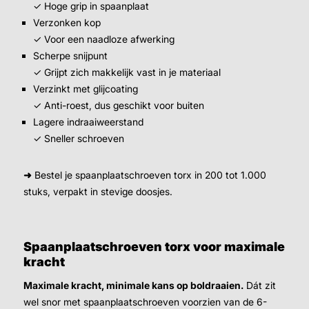
✓ Hoge grip in spaanplaat
Verzonken kop
✓ Voor een naadloze afwerking
Scherpe snijpunt
✓ Grijpt zich makkelijk vast in je materiaal
Verzinkt met glijcoating
✓ Anti-roest, dus geschikt voor buiten
Lagere indraaiweerstand
✓ Sneller schroeven
➜
Bestel je spaanplaatschroeven torx in 200 tot 1.000
stuks, verpakt in stevige doosjes.
Spaanplaatschroeven torx voor maximale
kracht
Maximale kracht, minimale kans op boldraaien.
Dát zit
wel snor met spaanplaatschroeven voorzien van de 6-