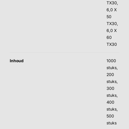
TX30,
6,0 X
50
TX30,
6,0 X
60
TX30
Inhoud
1000
stuks,
200
stuks,
300
stuks,
400
stuks,
500
stuks