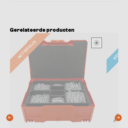
Gerelateerde producten
BESTSE
ACTIEPRIJS