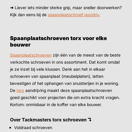
➜
Liever iets minder sterke grip, maar sneller doorwerken?
Kijk dan eens bij de
spaanplaatschroef pozidriv
.
Spaanplaatschroeven torx voor elke
bouwer
Spaanplaatschroeven
zijn één van de meest van de beste
verkochte schroeven in ons assortiment. Dat komt omdat
je ze inzet bij vele klussen. Denk aan het in elkaar
schroeven van spaanplaat (meubelplaten), latten
bevestigen of het ophangen van snuisterijen in je woning.
De
torx
aandrijving maakt deze spaanplaatschroeven
goed geschikt voor projecten die om extra kracht vragen.
Kortom: onmisbaar in de koffer van elke bouwer.
Over Tackmasters torx schroeven
↴
Voldraad schroeven