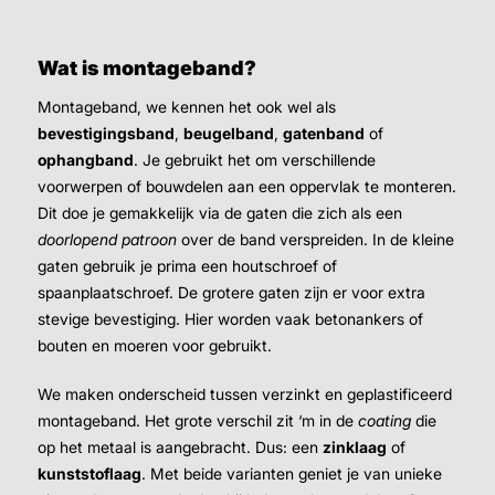
Wat is montageband?
Montageband, we kennen het ook wel als
bevestigingsband
,
beugelband
,
gatenband
of
ophangband
. Je gebruikt het om verschillende
voorwerpen of bouwdelen aan een oppervlak te monteren.
Dit doe je gemakkelijk via de gaten die zich als een
doorlopend patroon
over de band verspreiden. In de kleine
gaten gebruik je prima een houtschroef of
spaanplaatschroef. De grotere gaten zijn er voor extra
stevige bevestiging. Hier worden vaak betonankers of
bouten en moeren voor gebruikt.
We maken onderscheid tussen verzinkt en geplastificeerd
montageband. Het grote verschil zit ‘m in de
coating
die
op het metaal is aangebracht. Dus: een
zinklaag
of
kunststoflaag
. Met beide varianten geniet je van unieke