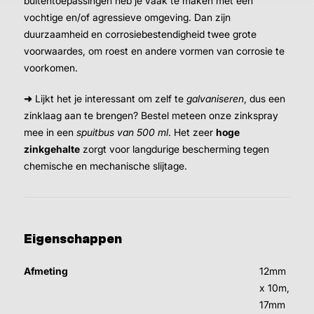
buitentoepassingen heb je vaak te maken met een
vochtige en/of agressieve omgeving. Dan zijn
duurzaamheid en corrosiebestendigheid twee grote
voorwaardes, om roest en andere vormen van corrosie te
voorkomen.
➜
Lijkt het je interessant om zelf te
galvaniseren
, dus een
zinklaag aan te brengen? Bestel meteen onze zinkspray
mee in een
spuitbus van 500 ml
. Het zeer
hoge
zinkgehalte
zorgt voor langdurige bescherming tegen
chemische en mechanische slijtage.
Eigenschappen
Afmeting
12mm
x 10m,
17mm