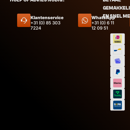
GEMAKKEL
EN SNEL M
Klantenservice
WhatsApp
+31 (0) 85 303
+31 (0) 6 11
7224
12 09 51
Afmeting
Inhoud
Afmeti