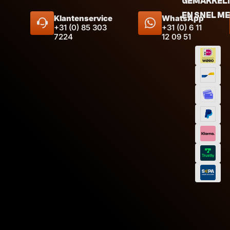
GEMAKKEL
EN SNEL M
Klantenservice
WhatsApp
+31 (0) 85 303
+31 (0) 6 11
7224
12 09 51
Afmeting
Inhoud
Afmeti