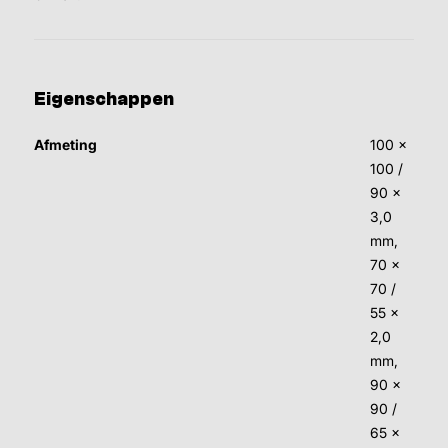
Eigenschappen
Afmeting
100 x
100 /
90 x
3,0
mm,
70 x
70 /
55 x
2,0
mm,
90 x
90 /
65 x