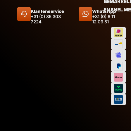
GEMAKKEL
EN SNEL M
Klantenservice
WhatsApp
+31 (0) 85 303
+31 (0) 6 11
7224
12 09 51
Afmeting