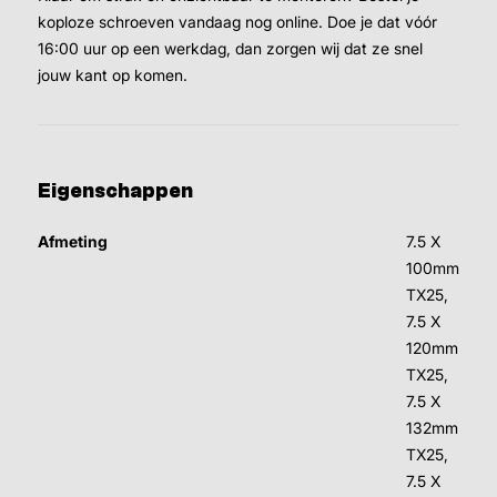
koploze schroeven vandaag nog online. Doe je dat vóór
16:00 uur op een werkdag, dan zorgen wij dat ze snel
jouw kant op komen.
Eigenschappen
Afmeting
7.5 X
100mm
TX25,
7.5 X
120mm
TX25,
7.5 X
132mm
TX25,
7.5 X