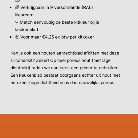
🌈 Verkrijgbaar in 9 verschillende (RAL)
kleurenrn
⤷ Match eenvoudig de beste kitkleur bij je
keukenblad
🤑 Voor maar €4,25 ex btw per kitkoker
Kan je ook een houten aanrechtblad afkitten met deze
siliconenkit? Zeker! Op heel poreus hout (met lage
dichtheid) raden we aan eerst een primer te gebruiken.
Een keukenblad bestaat doorgaans echter uit hout met
een zeer hoge dichtheid en is dan nauwelijks poreus.