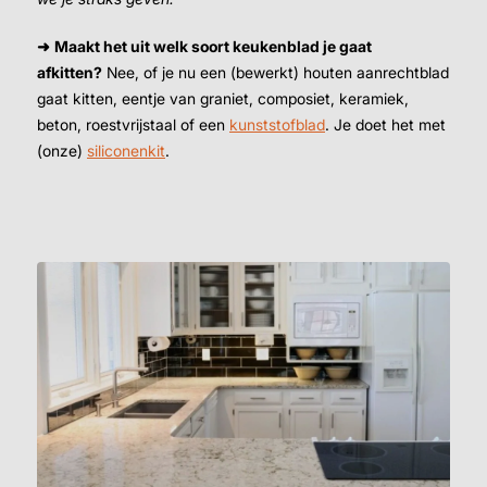
➜
Maakt het uit welk soort keukenblad je gaat
afkitten?
Nee, of je nu een (bewerkt) houten aanrechtblad
gaat kitten, eentje van graniet, composiet, keramiek,
beton, roestvrijstaal of een
kunststofblad
. Je doet het met
(onze)
siliconenkit
.