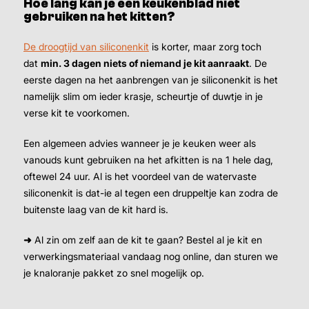
Hoe lang kan je een keukenblad niet
gebruiken na het kitten?
De droogtijd van siliconenkit
is korter, maar zorg toch
dat
min. 3 dagen niets of niemand je kit aanraakt
. De
eerste dagen na het aanbrengen van je siliconenkit is het
namelijk slim om ieder krasje, scheurtje of duwtje in je
verse kit te voorkomen.
Een algemeen advies wanneer je je keuken weer als
vanouds kunt gebruiken na het afkitten is na 1 hele dag,
oftewel 24 uur. Al is het voordeel van de watervaste
siliconenkit is dat-ie al tegen een druppeltje kan zodra de
buitenste laag van de kit hard is.
➜
Al zin om zelf aan de kit te gaan? Bestel al je kit en
verwerkingsmateriaal vandaag nog online, dan sturen we
je knaloranje pakket zo snel mogelijk op.