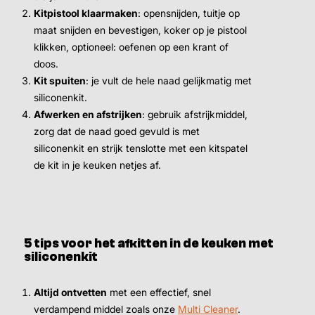
Kitpistool klaarmaken
: opensnijden, tuitje op
maat snijden en bevestigen, koker op je pistool
klikken, optioneel: oefenen op een krant of
doos.
Kit spuiten
: je vult de hele naad gelijkmatig met
siliconenkit.
Afwerken en afstrijken
: gebruik afstrijkmiddel,
zorg dat de naad goed gevuld is met
siliconenkit en strijk tenslotte met een kitspatel
de kit in je keuken netjes af.
5 tips voor het afkitten in de keuken met
siliconenkit
Altijd ontvetten
met een effectief, snel
verdampend middel zoals onze
Multi Cleaner
.