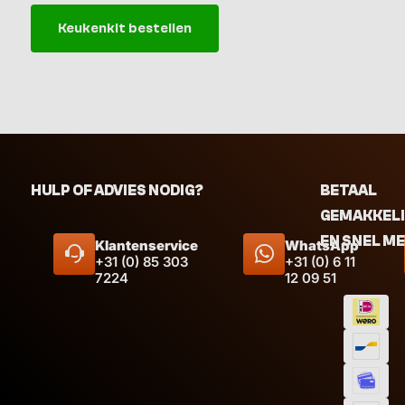
Keukenkit bestellen
HULP OF ADVIES NODIG?
BETAAL
GEMAKKEL
EN SNEL M
Klantenservice
WhatsApp
+31 (0) 85 303
+31 (0) 6 11
7224
12 09 51