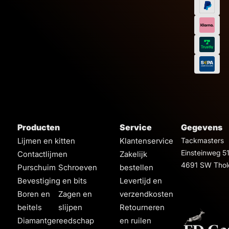
Producten
Service
Gegevens
Lijmen en kitten
Klantenservice
Tackmasters
Einsteinweg 5
Contactlijmen
Zakelijk
4691 SW Thol
Purschuim
Schroeven
bestellen
Bevestiging en bits
Levertijd en
Boren en
Zagen en
verzendkosten
beitels
slijpen
Retourneren
Diamantgereedschap
en ruilen