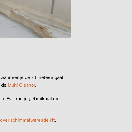
 wanneer je de kit meteen gaat
s de
Multi Cleaner
.
ken. Evt. kan je gebruikmaken
el over schimmelwerende kit
.