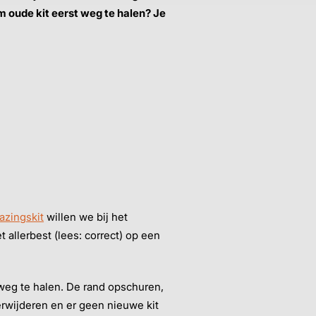
om oude kit eerst weg te halen? Je
azingskit
willen we bij het
 allerbest (lees: correct) op een
 weg te halen. De rand opschuren,
erwijderen en er geen nieuwe kit