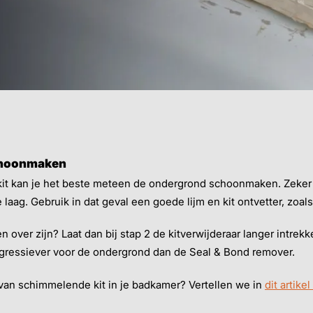
choonmaken
 kit kan je het beste meteen de ondergrond schoonmaken. Zeker
laag. Gebruik in dat geval een goede lijm en kit ontvetter, zoal
en over zijn? Laat dan bij stap 2 de kitverwijderaar langer intrek
s agressiever voor de ondergrond dan de Seal & Bond remover.
van schimmelende kit in je badkamer? Vertellen we in
dit artik