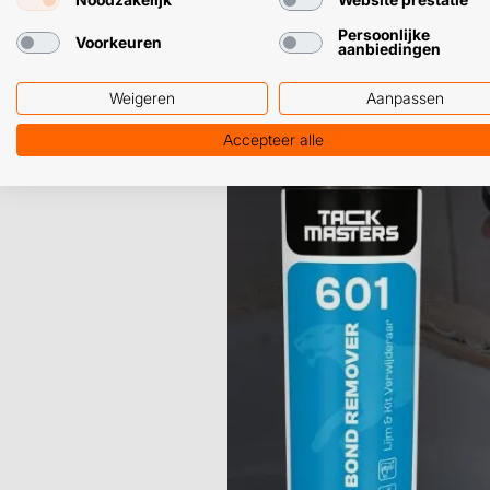
Persoonlijke
Voorkeuren
aanbiedingen
Weigeren
Aanpassen
Accepteer alle