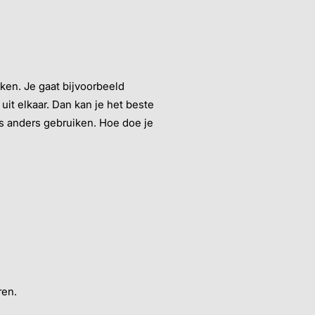
ken. Je gaat bijvoorbeeld
it elkaar. Dan kan je het beste
ets anders gebruiken. Hoe doe je
ren.