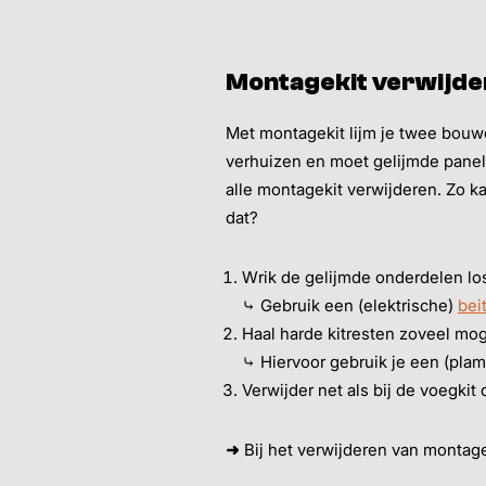
Montagekit verwijd
Met montagekit lijm je twee bouwd
verhuizen en moet gelijmde panele
alle montagekit verwijderen. Zo ka
dat?
Wrik de gelijmde onderdelen lo
⤷ Gebruik een (elektrische)
bei
Haal harde kitresten zoveel mo
⤷ Hiervoor gebruik je een (plam
Verwijder net als bij de voegkit 
➜
Bij het verwijderen van montage