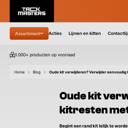
Acties
Lijmen en kitten
Contactli
Assortiment
1.000+ producten op voorraad
Home
Blog
Oude kit verwijderen? Verwijder eenvoudig k
Oude kit ver
kitresten met
Begint een rand kit lelijk te worde