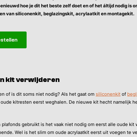
enieuwd hoe je dit het beste zelf doet en of het áltijd nodig is 
ren van siliconenkit, beglazingskit, acrylaatkit en montagekit.
stellen
n kit verwijderen
en of is dit soms niet nodig? Als het gaat om
siliconenkit
of
begl
oude kitresten eerst weghalen. De nieuwe kit hecht namelijk het
 plafonds gebruikt is het vaak niet nodig om eerst alle oude kit
nde. Wel is het slim om oude acrylaatkit eerst uit voegen te v