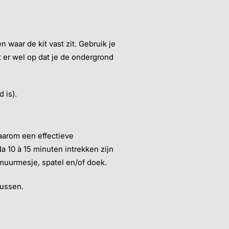
 waar de kit vast zit. Gebruik je
et er wel op dat je de ondergrond
 is).
daarom een effectieve
a 10 à 15 minuten intrekken zijn
muurmesje, spatel en/of doek.
lussen.