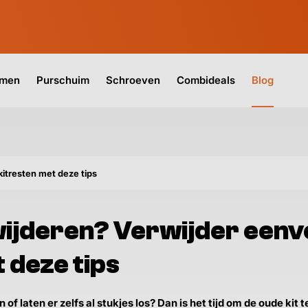
jmen
Purschuim
Schroeven
Combideals
Blog
itresten met deze tips
wijderen? Verwijder eenv
 deze tips
n of laten er zelfs al stukjes los? Dan is het tijd om de oude ki