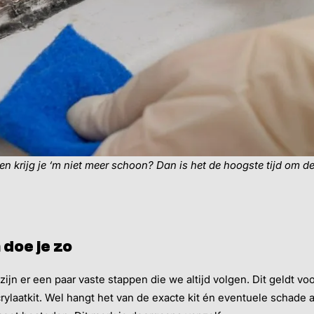
t en krijg je ‘m niet meer schoon? Dan is het de hoogste tijd om de
 doe je zo
zijn er een paar vaste stappen die we altijd volgen. Dit geldt v
crylaatkit. Wel hangt het van de exacte kit én eventuele schade a