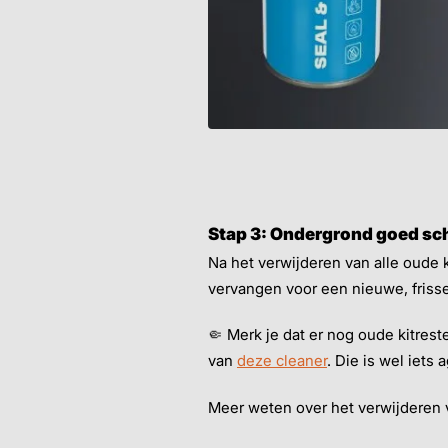
Stap 3: Ondergrond goed s
Na het verwijderen van alle oude
vervangen voor een nieuwe, frisse 
🤏 Merk je dat er nog oude kitrest
van
deze cleaner
. Die is wel iet
Meer weten over het verwijderen 