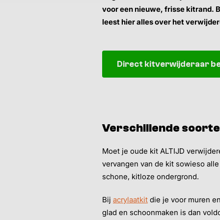
voor een nieuwe, frisse kitrand. B
leest hier alles over het verwijde
Direct kitverwijderaar be
Verschillende soorte
Moet je oude kit ALTIJD verwijder
vervangen van de kit sowieso alle 
schone, kitloze ondergrond.
Bij
acrylaatkit
die je voor muren en
glad en schoonmaken is dan voldoe