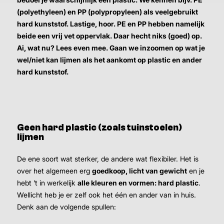
(polyethyleen) en PP (polypropyleen) als veelgebruikt
hard kunststof. Lastige, hoor. PE en PP hebben namelijk
beide een vrij vet oppervlak. Daar hecht niks (goed) op.
Ai, wat nu? Lees even mee. Gaan we inzoomen op wat je
wel/niet kan lijmen als het aankomt op plastic en ander
hard kunststof.
Geen hard plastic (zoals tuinstoelen)
lijmen
De ene soort wat sterker, de andere wat flexibiler. Het is
over het algemeen erg
goedkoop, licht van gewicht
en je
hebt ’t in werkelijk
alle kleuren en vormen: hard plastic
.
Wellicht heb je er zelf ook het één en ander van in huis.
Denk aan de volgende spullen: