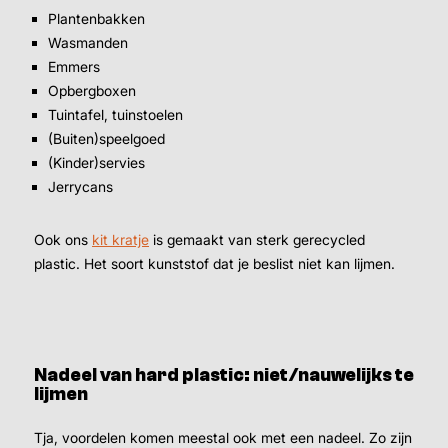
Plantenbakken
Wasmanden
Emmers
Opbergboxen
Tuintafel, tuinstoelen
(Buiten)speelgoed
(Kinder)servies
Jerrycans
Ook ons
kit kratje
is gemaakt van sterk gerecycled
plastic. Het soort kunststof dat je beslist niet kan lijmen.
Nadeel van hard plastic: niet/nauwelijks te
lijmen
Tja, voordelen komen meestal ook met een nadeel. Zo zijn