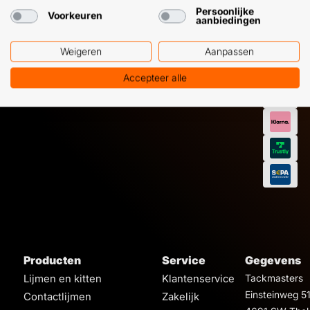
Persoonlijke
Voorkeuren
aanbiedingen
Weigeren
Aanpassen
Accepteer alle
Producten
Service
Gegevens
Lijmen en kitten
Klantenservice
Tackmasters
Einsteinweg 5
Contactlijmen
Zakelijk