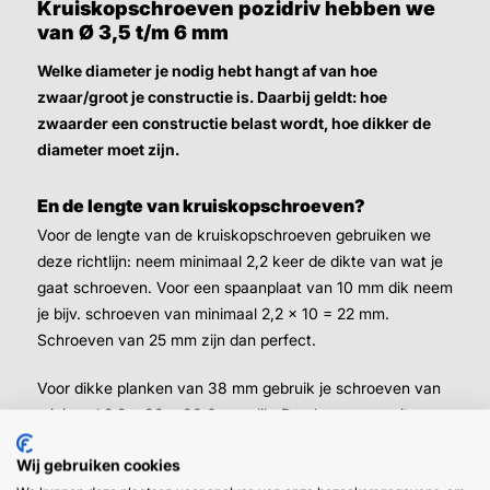
Kruiskopschroeven pozidriv hebben we
van Ø 3,5 t/m 6 mm
Welke diameter je nodig hebt hangt af van hoe
zwaar/groot je constructie is. Daarbij geldt: hoe
zwaarder een constructie belast wordt, hoe dikker de
diameter moet zijn.
En de lengte van kruiskopschroeven?
Voor de lengte van de kruiskopschroeven gebruiken we
deze richtlijn: neem minimaal 2,2 keer de dikte van wat je
gaat schroeven. Voor een spaanplaat van 10 mm dik neem
je bijv. schroeven van minimaal 2,2 x 10 = 22 mm.
Schroeven van 25 mm zijn dan perfect.
Voor dikke planken van 38 mm gebruik je schroeven van
minimaal 2,2 x 38 = 83,6 mm dik. Dan komen we uit op
schroeven van 90 mm.
Wij gebruiken cookies