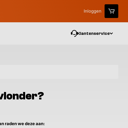
Inloggen
Klantenservice
Vo
 vlonder?
dan raden we deze aan: