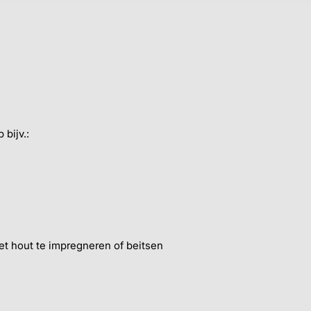
bijv.:
et hout te impregneren of beitsen