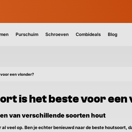
jmen
Purschuim
Schroeven
Combideals
Blog
 voor een vlonder?
rt is het beste voor een
en van verschillende soorten hout
al veel op. Ben je echter benieuwd naar de beste houtsoort, 