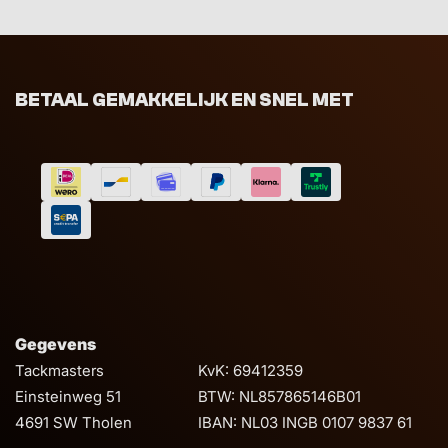
BETAAL GEMAKKELIJK EN SNEL MET
Gegevens
Tackmasters
KvK: 69412359
Einsteinweg 51
BTW: NL857865146B01
4691 SW Tholen
IBAN: NL03 INGB 0107 9837 61