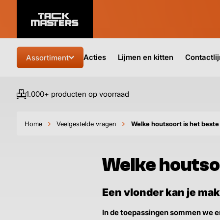
Acties
Lijmen en kitten
Contactli
Assortiment
1.000+ producten op voorraad
Home
Veelgestelde vragen
Welke houtsoort is het beste
Welke houtsoo
Een vlonder kan je mak
In de toepassingen sommen we er 