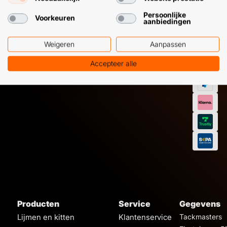
7224
12 09 51
Persoonlijke
Voorkeuren
aanbiedingen
Weigeren
Aanpassen
Accepteer alle
Producten
Service
Gegevens
Lijmen en kitten
Klantenservice
Tackmasters