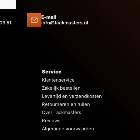
E-mail
 09 51
info@tackmasters.nl
Service
Klantenservice
Zakelijk bestellen
Levertijd en verzendkosten
Retourneren en ruilen
Over Tackmasters
Reviews
Algemene voorwaarden