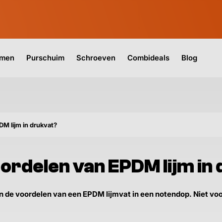
jmen
Purschuim
Schroeven
Combideals
Blog
DM lijm in drukvat?
oordelen van EPDM lijm in
n de voordelen van een EPDM lijmvat in een notendop. Niet voo