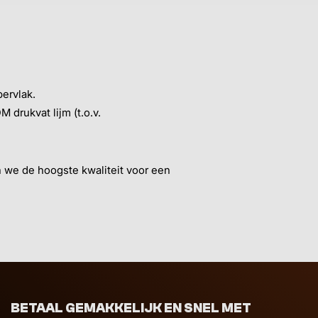
ervlak.
 drukvat lijm (t.o.v.
n we de hoogste kwaliteit voor een
BETAAL GEMAKKELIJK EN SNEL MET