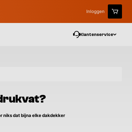
Inloggen
Klantenservice
Vo
 drukvat?
r niks dat bijna elke dakdekker