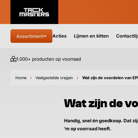
Acties
Lijmen en kitten
Contactli
Assortiment
1.000+ producten op voorraad
Home
Veelgestelde vragen
Wat zijn de voordelen van EP
Wat zijn de v
Handig, snel én goedkoop. Dat zij
‘m op voorraad heeft.