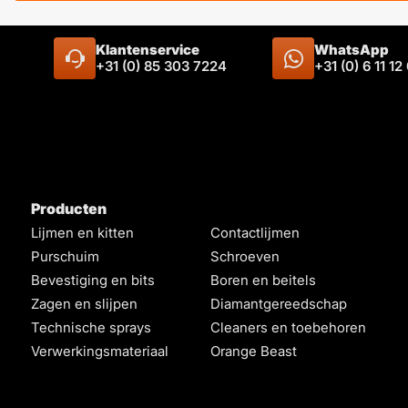
Klantenservice
WhatsApp
+31 (0) 85 303 7224
+31 (0) 6 11 12
Producten
Lijmen en kitten
Contactlijmen
Purschuim
Schroeven
Bevestiging en bits
Boren en beitels
Zagen en slijpen
Diamantgereedschap
Technische sprays
Cleaners en toebehoren
Verwerkingsmateriaal
Orange Beast