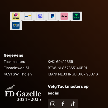
Gegevens
Tackmasters
KvK: 69412359
Einsteinweg 51
BTW: NL857865146B01
4691 SW Tholen
IBAN: NL03 INGB 0107 9837 61
Volg Tackmasters op
social