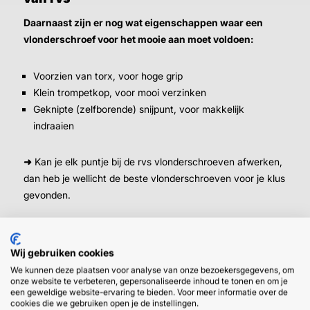
Daarnaast zijn er nog wat eigenschappen waar een
vlonderschroef voor het mooie aan moet voldoen:
Voorzien van torx, voor hoge grip
Klein trompetkop, voor mooi verzinken
Geknipte (zelfborende) snijpunt, voor makkelijk
indraaien
➜
Kan je elk puntje bij de rvs vlonderschroeven afwerken,
dan heb je wellicht de beste vlonderschroeven voor je klus
gevonden.
Wij gebruiken cookies
We kunnen deze plaatsen voor analyse van onze bezoekersgegevens, om
onze website te verbeteren, gepersonaliseerde inhoud te tonen en om je
een geweldige website-ervaring te bieden. Voor meer informatie over de
cookies die we gebruiken open je de instellingen.
HULP OF ADVIES NODIG?
BETAAL