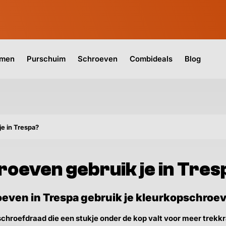
jmen
Purschuim
Schroeven
Combideals
Blog
e in Trespa?
roeven gebruik je in Tres
oeven in Trespa gebruik je kleurkopschroe
schroefdraad die een stukje onder de kop valt voor meer trekkr