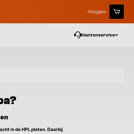
Inloggen
Klantenservice
Vo
pa?
ven
acht in de HPL platen. Daarbij