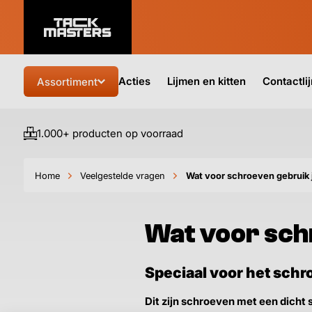
Acties
Lijmen en kitten
Contactli
Assortiment
1.000+ producten op voorraad
Home
Veelgestelde vragen
Wat voor schroeven gebruik j
Wat voor sch
Speciaal voor het schr
Dit zijn schroeven met een dicht 