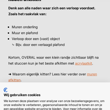
Denk aan alle naden waar zich een verloop voordoet.
Zoals het raakvlak van:
Muren onderling
Muur en plafond
Verloop door een (vast) object
⤷ Bijv. door een verlaagd plafond
Kortom, OVERAL waar een klein randje zichtbaar blijft na
het stuccen kun je het beste afkitten met
acrylaatkit
.
➜
Waarom eigenlijk kitten? Lees hier verder over
muren
afkitten
.
Wij gebruiken cookies
We kunnen deze plaatsen voor analyse van onze bezoekersgegevens, om
onze website te verbeteren, gepersonaliseerde inhoud te tonen en om je
een geweldige website-ervaring te bieden. Voor meer informatie over de