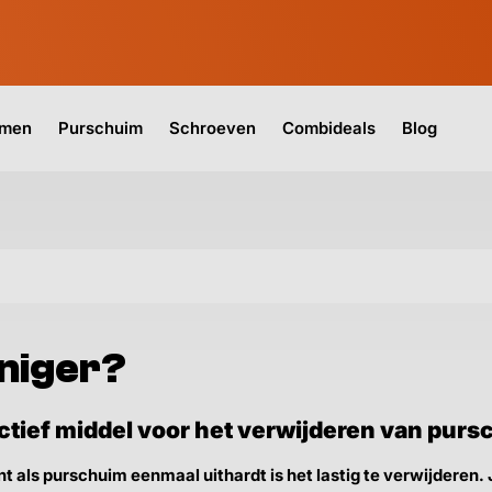
jmen
Purschuim
Schroeven
Combideals
Blog
iniger?
fectief middel voor het verwijderen van pur
t als purschuim eenmaal uithardt is het lastig te verwijderen. 