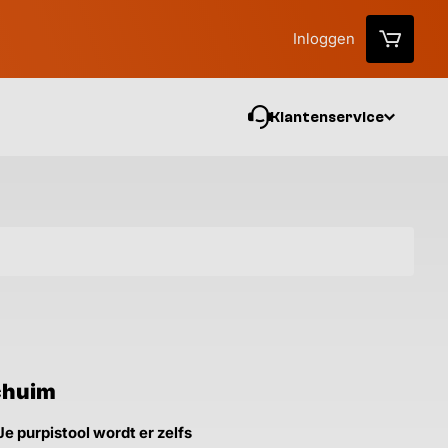
Inloggen
Klantenservice
Vo
schuim
Je purpistool wordt er zelfs