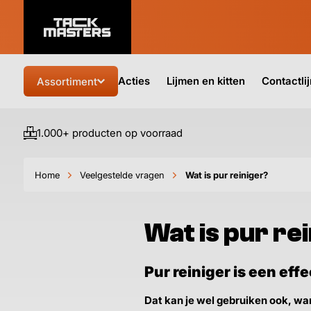
Acties
Lijmen en kitten
Contactli
Assortiment
1.000+ producten op voorraad
Home
Veelgestelde vragen
Wat is pur reiniger?
Wat is pur re
Pur reiniger is een ef
Dat kan je wel gebruiken ook, wan