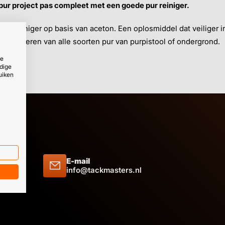
pur project pas compleet met een goede pur reiniger.
n reiniger op basis van aceton. Een oplosmiddel dat veiliger in 
t verwijderen van alle soorten pur van purpistool of ondergrond.
ze
dige
uiken
E-mail
 09 51
info@tackmasters.nl