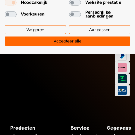
Noodzakelijk
Website prestatie
+31 (0) 85 303
+31 (0) 6 11
7224
12 09 51
Persoonlijke
Voorkeuren
aanbiedingen
Weigeren
Aanpassen
Accepteer alle
Producten
Service
Gegevens