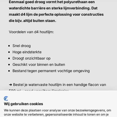
Eenmaal goed droog vormt het polyurethaan een
waterdichte barrière en sterke lijmverbinding. Dat
maakt d4 lijm de perfecte oplossing voor constructies
die bijv. altijd buiten staan.
Voordelen van d4 houtlijm:
Snel droog
Hoge eindsterkte
Droogt onzichtbaar op
Geschikt voor binnen en buiten
Bestand tegen permanent vochtige omgeving
➜
Bestel je watervaste houtlijm in een handige flacon van
500 ml – goed voor liters lijmplezier.
Wij gebruiken cookies
We kunnen deze plaatsen voor analyse van onze bezoekersgegevens, om
onze website te verbeteren, gepersonaliseerde inhoud te tonen en om je