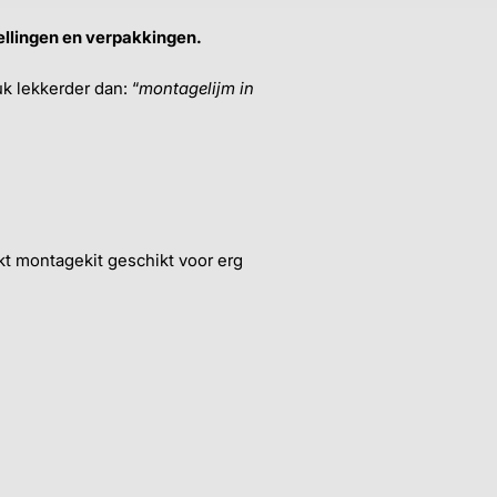
tellingen en verpakkingen.
uk lekkerder dan: “
montagelijm in
akt montagekit geschikt voor erg