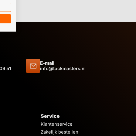
E-mail
 09 51
info@tackmasters.nl
Service
Klantenservice
Zakelijk bestellen