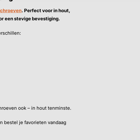
schroeven
. Perfect voor in hout,
or een stevige bevestiging.
rschillen:
hroeven ook – in hout tenminste.
Én bestel je favorieten vandaag