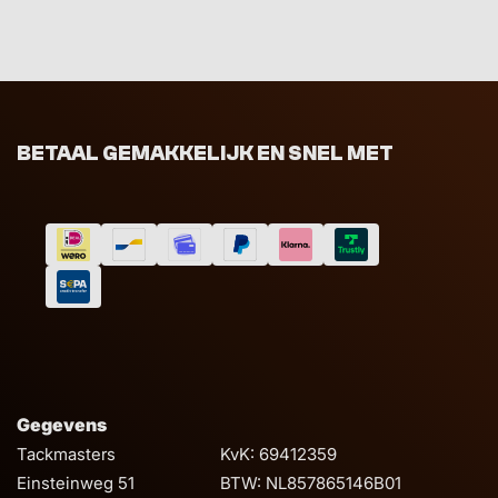
BETAAL GEMAKKELIJK EN SNEL MET
Gegevens
Tackmasters
KvK: 69412359
Einsteinweg 51
BTW: NL857865146B01