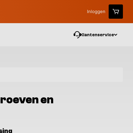
Inloggen
Klantenservice
Vo
hroeven en
sing