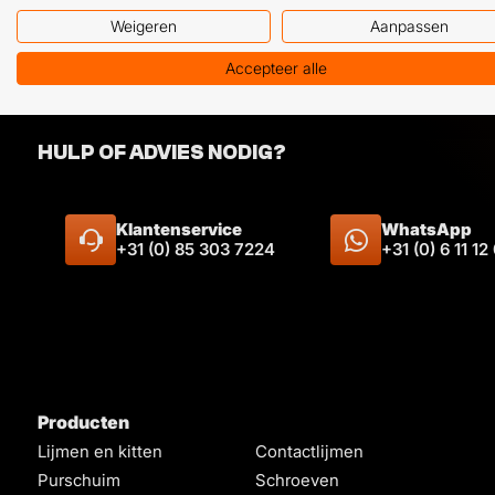
Weigeren
Aanpassen
Accepteer alle
HULP OF ADVIES NODIG?
Klantenservice
WhatsApp
+31 (0) 85 303 7224
+31 (0) 6 11 12
Producten
Lijmen en kitten
Contactlijmen
Purschuim
Schroeven