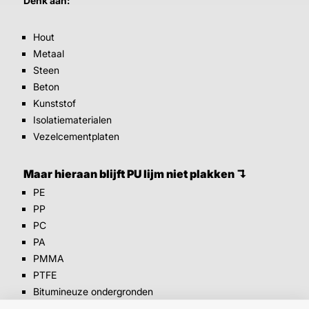
Denk aan:
Hout
Metaal
Steen
Beton
Kunststof
Isolatiematerialen
Vezelcementplaten
Maar hieraan blijft PU lijm niet plakken ↴
PE
PP
PC
PA
PMMA
PTFE
Bitumineuze ondergronden