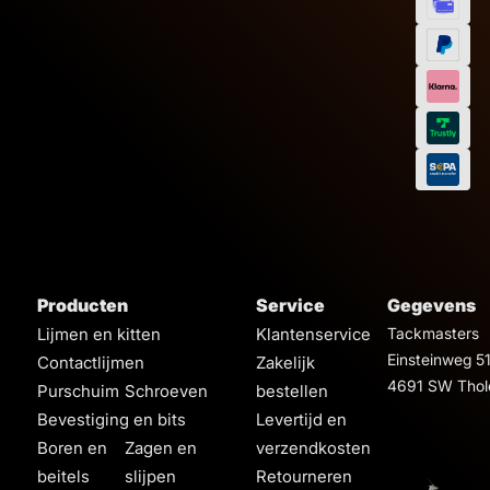
Producten
Service
Gegevens
Lijmen en kitten
Klantenservice
Tackmasters
Einsteinweg 5
Contactlijmen
Zakelijk
4691 SW Thol
Purschuim
Schroeven
bestellen
Bevestiging en bits
Levertijd en
Boren en
Zagen en
verzendkosten
beitels
slijpen
Retourneren