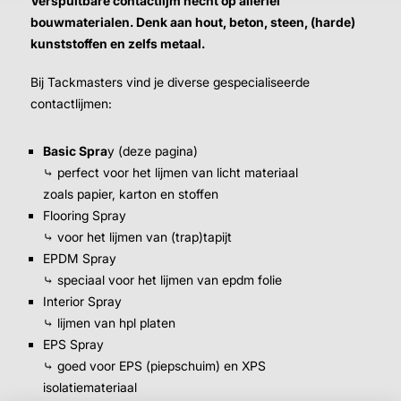
Verspuitbare contactlijm hecht op allerlei
bouwmaterialen. Denk aan hout, beton, steen, (harde)
kunststoffen en zelfs metaal.
Bij Tackmasters vind je diverse gespecialiseerde
contactlijmen:
Basic Spra
y (deze pagina)
⤷ perfect voor het lijmen van licht materiaal
zoals papier, karton en stoffen
Flooring Spray
⤷ voor het lijmen van (trap)tapijt
EPDM Spray
⤷ speciaal voor het lijmen van epdm folie
Interior Spray
⤷ lijmen van hpl platen
EPS Spray
⤷ goed voor EPS (piepschuim) en XPS
isolatiemateriaal