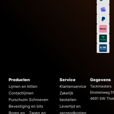
Producten
Service
Gegevens
Lijmen en kitten
Klantenservice
Tackmasters
Einsteinweg 5
Contactlijmen
Zakelijk
4691 SW Thol
Purschuim
Schroeven
bestellen
Bevestiging en bits
Levertijd en
Boren en
Zagen en
verzendkosten