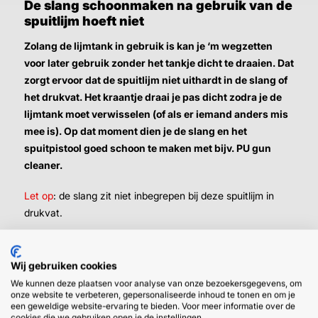
De slang schoonmaken na gebruik van de
spuitlijm hoeft niet
Zolang de lijmtank in gebruik is kan je ‘m wegzetten
voor later gebruik zonder het tankje dicht te draaien. Dat
zorgt ervoor dat de spuitlijm niet uithardt in de slang of
het drukvat. Het kraantje draai je pas dicht zodra je de
lijmtank moet verwisselen (of als er iemand anders mis
mee is). Op dat moment dien je de slang en het
spuitpistool goed schoon te maken met bijv. PU gun
cleaner.
Let op
: de slang zit niet inbegrepen bij deze spuitlijm in
drukvat.
Wij gebruiken cookies
We kunnen deze plaatsen voor analyse van onze bezoekersgegevens, om
onze website te verbeteren, gepersonaliseerde inhoud te tonen en om je
een geweldige website-ervaring te bieden. Voor meer informatie over de
cookies die we gebruiken open je de instellingen.