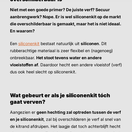
Niet met een goede primer? De juiste verf? Secuur
aanbrengwerk? Nope. Er is wel siliconenkit op de markt
die overschilderbaar is gemaakt, maar het is niet ideaal.
En waarom?
Een
siliconenkit
bestaat natuurlijk uit
siliconen
. Dit
rubberachtige materiaal is zeer flexibel en (nagenoeg)
onbreekbaar.
Het stoot tevens water en andere
vloeistoffen af
. Daardoor hecht een andere vloeistof (verf)
dus ook heel slecht op siliconenkit.
Wat gebeurt er als je siliconenkit tóch
gaat verven?
Aangezien er
geen hechting zal optreden tussen de verf
en je siliconenkit
, zal bij overschilderen je verf al snel van
de kitrand afdruipen. Het laagje dat toch achterblijft hecht