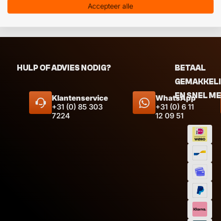
Accepteer alle
HULP OF ADVIES NODIG?
BETAAL
GEMAKKEL
EN SNEL M
Klantenservice
WhatsApp
+31 (0) 85 303
+31 (0) 6 11
7224
12 09 51