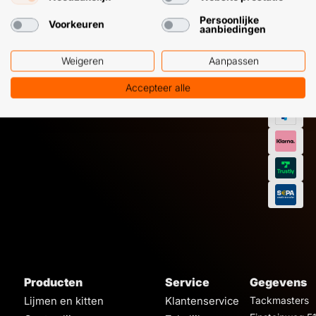
7224
12 09 51
Persoonlijke
Voorkeuren
aanbiedingen
Weigeren
Aanpassen
Accepteer alle
Producten
Service
Gegevens
Lijmen en kitten
Klantenservice
Tackmasters