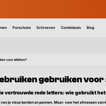
jmen
Purschuim
Schroeven
Combideals
Blog
iken voor afkitten?
gebruiken gebruiken voor 
e vertrouwde rode letters: wie gebruikt het
van je vieze borden en pannen. Maar: voor het afmessen van kit