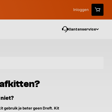
Inloggen
Klantenservice
Vo
afkitten?
 niet?
 gebruik je beter geen Dreft. Kit