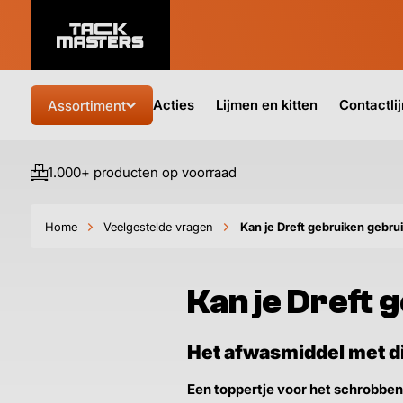
Acties
Lijmen en kitten
Contactli
Assortiment
1.000+ producten op voorraad
Home
Veelgestelde vragen
Kan je Dreft gebruiken gebru
Kan je Dreft 
Het afwasmiddel met di
Een toppertje voor het schrobben 