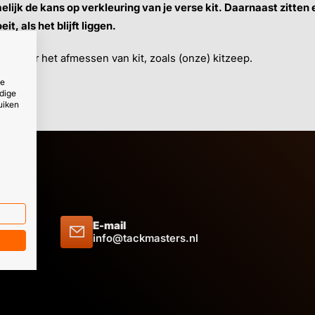
elijk de kans op verkleuring van je verse kit. Daarnaast zitten
t, als het blijft liggen.
p voor het afmessen van kit, zoals (onze) kitzeep.
ze
dige
uiken
E-mail
 09 51
info@tackmasters.nl