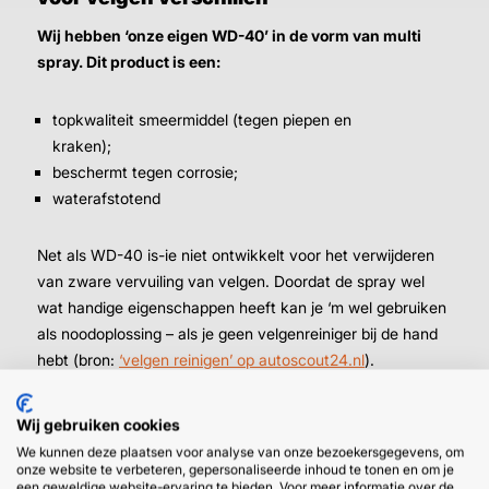
Wij hebben ‘onze eigen WD-40’ in de vorm van multi
spray. Dit product is een:
topkwaliteit smeermiddel (tegen piepen en
kraken);
beschermt tegen corrosie;
waterafstotend
Net als WD-40 is-ie niet ontwikkelt voor het verwijderen
van zware vervuiling van velgen. Doordat de spray wel
wat handige eigenschappen heeft kan je ‘m wel gebruiken
als noodoplossing – als je geen velgenreiniger bij de hand
hebt (bron:
‘velgen reinigen’ op autoscout24.nl
).
Wij gebruiken cookies
We kunnen deze plaatsen voor analyse van onze bezoekersgegevens, om
onze website te verbeteren, gepersonaliseerde inhoud te tonen en om je
een geweldige website-ervaring te bieden. Voor meer informatie over de