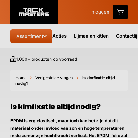
Inloggen
Acties
Lijmen en kitten
Contactli
Assortiment
1.000+ producten op voorraad
Vo
Home
Veelgestelde vragen
Is kimfixatie altijd
nodig?
Is kimfixatie altijd nodig?
EPDM is erg elastisch, maar toch kan het zijn dat dit
materiaal onder invloed van zon en hoge temperaturen
in de zomer zijn hechtkracht verliest. Het EPDM-folie zal