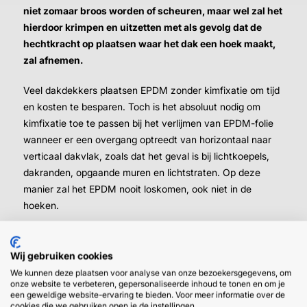
niet zomaar broos worden of scheuren, maar wel zal het
hierdoor krimpen en uitzetten met als gevolg dat de
hechtkracht op plaatsen waar het dak een hoek maakt,
zal afnemen.
Veel dakdekkers plaatsen EPDM zonder kimfixatie om tijd
en kosten te besparen. Toch is het absoluut nodig om
kimfixatie toe te passen bij het verlijmen van EPDM-folie
wanneer er een overgang optreedt van horizontaal naar
verticaal dakvlak, zoals dat het geval is bij lichtkoepels,
dakranden, opgaande muren en lichtstraten. Op deze
manier zal het EPDM nooit loskomen, ook niet in de
hoeken.
Wij gebruiken cookies
We kunnen deze plaatsen voor analyse van onze bezoekersgegevens, om
onze website te verbeteren, gepersonaliseerde inhoud te tonen en om je
een geweldige website-ervaring te bieden. Voor meer informatie over de
cookies die we gebruiken open je de instellingen.