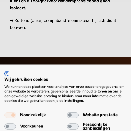
lucht en dit zorgt ervoor dat compressieband goed
isoleert.
➜
Kortom: (onze) compriband is onmisbaar bij luchtdicht
bouwen.
HULP OF ADVIES NODIG?
BETAAL
Wij gebruiken cookies
GEMAKKEL
We kunnen deze plaatsen voor analyse van onze bezoekersgegevens, om
onze website te verbeteren, gepersonaliseerde inhoud te tonen en om je
EN SNEL M
Klantenservice
WhatsApp
een geweldige website-ervaring te bieden. Voor meer informatie over de
+31 (0) 85 303
+31 (0) 6 11
cookies die we gebruiken open je de instellingen.
7224
12 09 51
Noodzakelijk
Website prestatie
Persoonlijke
Voorkeuren
aanbiedingen