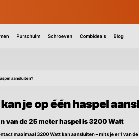
jmen
Purschuim
Schroeven
Combideals
Blog
aspel aansluiten?
kan je op één haspel aans
 van de 25 meter haspel is 3200 Watt
ntact maximaal 3200 Watt kan aansluiten – mits je er 1 van de 