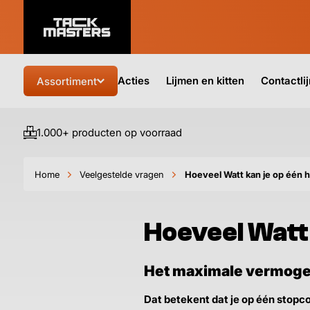
Acties
Lijmen en kitten
Contactli
Assortiment
1.000+ producten op voorraad
Home
Veelgestelde vragen
Hoeveel Watt kan je op één h
Hoeveel Watt 
Het maximale vermogen
Dat betekent dat je op één stopco