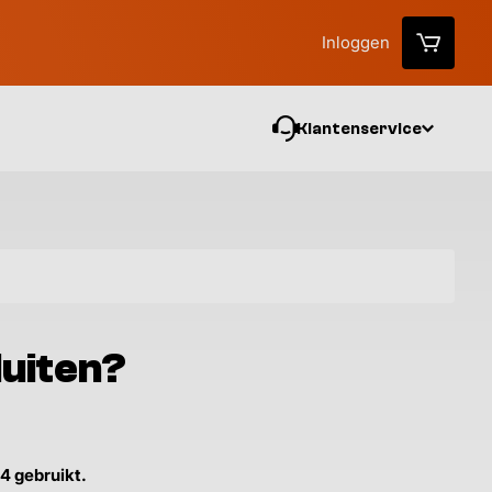
Inloggen
Klantenservice
Vo
luiten?
4 gebruikt.