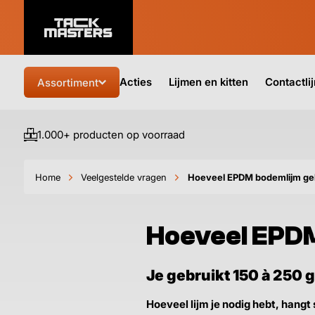
Acties
Lijmen en kitten
Contactli
Assortiment
1.000+ producten op voorraad
Home
Veelgestelde vragen
Hoeveel EPDM bodemlijm geb
Hoeveel EPDM
Je gebruikt 150 à 250
Hoeveel lijm je nodig hebt, hang