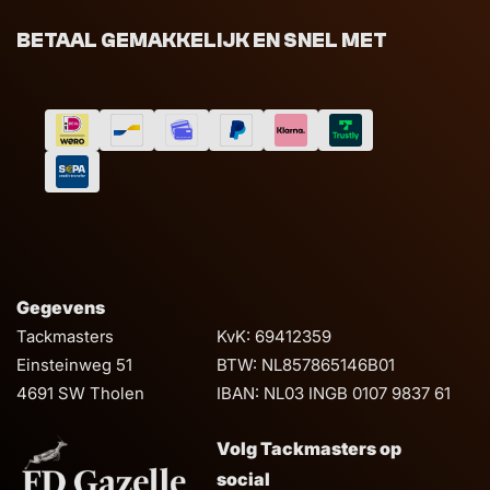
BETAAL GEMAKKELIJK EN SNEL MET
Gegevens
Tackmasters
KvK: 69412359
Einsteinweg 51
BTW: NL857865146B01
4691 SW Tholen
IBAN: NL03 INGB 0107 9837 61
Volg Tackmasters op
social