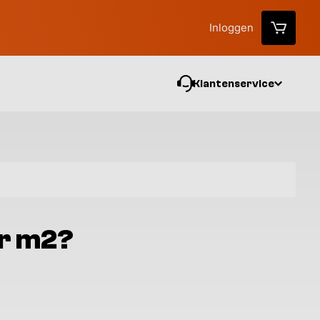
Inloggen
Klantenservice
Vo
er m2?