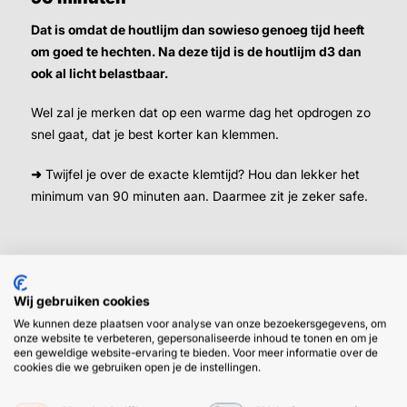
Dat is omdat de houtlijm dan sowieso genoeg tijd heeft
om goed te hechten. Na deze tijd is de houtlijm d3 dan
ook al licht belastbaar.
Wel zal je merken dat op een warme dag het opdrogen zo
snel gaat, dat je best korter kan klemmen.
➜
Twijfel je over de exacte klemtijd? Hou dan lekker het
minimum van 90 minuten aan. Daarmee zit je zeker safe.
Wij gebruiken cookies
We kunnen deze plaatsen voor analyse van onze bezoekersgegevens, om
onze website te verbeteren, gepersonaliseerde inhoud te tonen en om je
HULP OF ADVIES NODIG?
BETAAL
een geweldige website-ervaring te bieden. Voor meer informatie over de
cookies die we gebruiken open je de instellingen.
GEMAKKEL
EN SNEL M
Klantenservice
WhatsApp