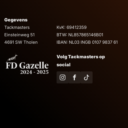
Gegevens
Tackmasters
KvK: 69412359
Einsteinweg 51
BTW: NL857865146B01
4691 SW Tholen
IBAN: NL03 INGB 0107 9837 61
Volg Tackmasters op
social