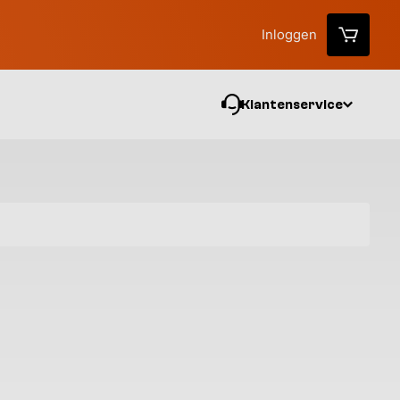
Inloggen
Klantenservice
Vo