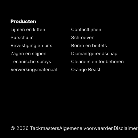
Producten
Lijmen en kitten
Contactlijmen
Purschuim
Schroeven
Bevestiging en bits
Boren en beitels
Zagen en slijpen
Diamantgereedschap
Technische sprays
Cleaners en toebehoren
Verwerkingsmateriaal
Orange Beast
© 2026 Tackmasters
Algemene voorwaarden
Disclaimer